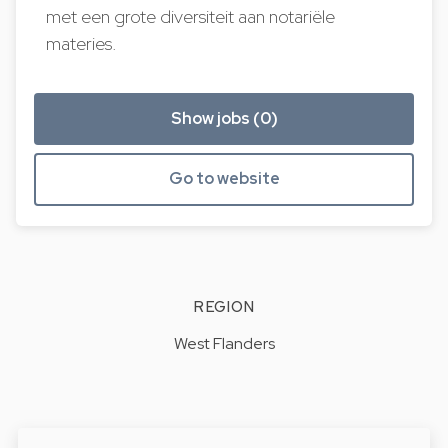
met een grote diversiteit aan notariële
materies.
Show jobs (0)
Go to website
REGION
West Flanders