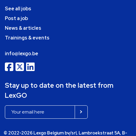
See all jobs
Post a job
News & articles
Trainings & events
info@lexgo.be
Stay up to date on the latest from
LexGO
© 2022-2026 Lexgo Belgium bv/srl, Lambroekstraat 5A, B-