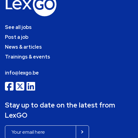
See all jobs
Post a job
News & articles
Trainings & events
info@lexgo.be
Stay up to date on the latest from
LexGO