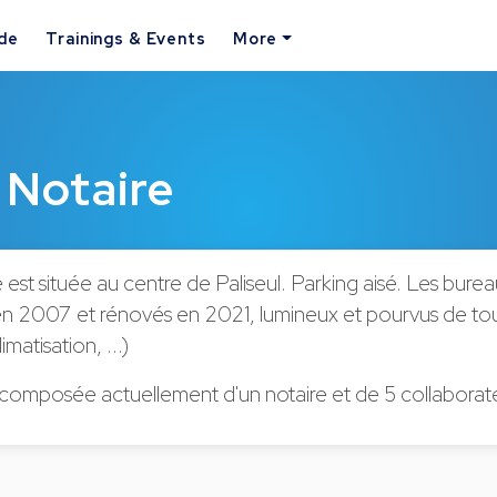
ide
Trainings & Events
More
 Notaire
est située au centre de Paliseul. Parking aisé. Les bure
 2007 et rénovés en 2021, lumineux et pourvus de tou
matisation, ...)
 composée actuellement d'un notaire et de 5 collaborat