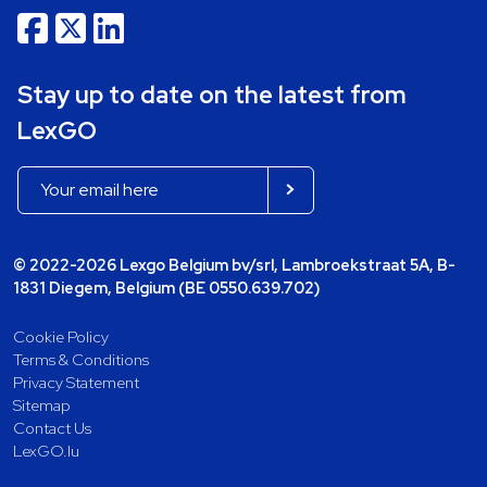
Stay up to date on the latest from
LexGO
© 2022-2026 Lexgo Belgium bv/srl, Lambroekstraat 5A, B-
1831 Diegem, Belgium (BE 0550.639.702)
Cookie Policy
Terms & Conditions
Privacy Statement
Sitemap
Contact Us
LexGO.lu