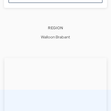
REGION
Walloon Brabant