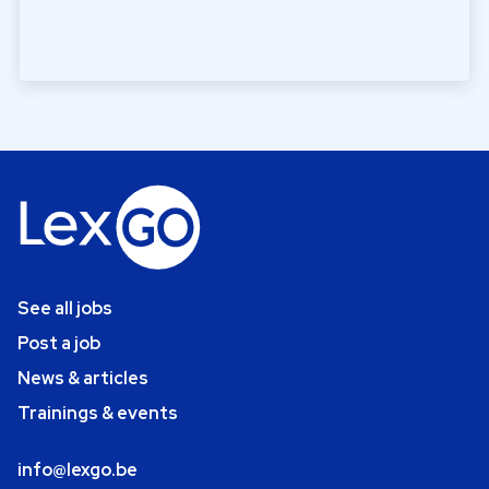
See all jobs
Post a job
News & articles
Trainings & events
info@lexgo.be