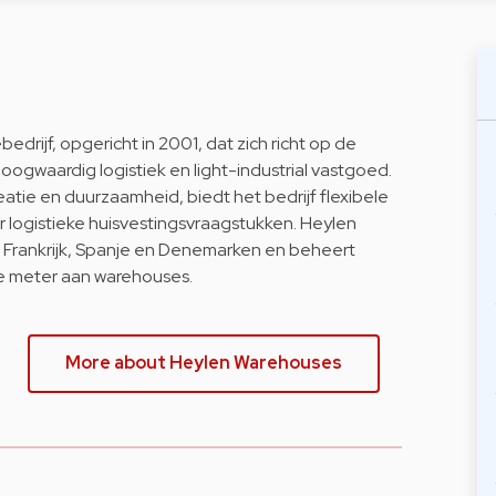
edrijf, opgericht in 2001, dat zich richt op de
oogwaardig logistiek en light-industrial vastgoed.
tie en duurzaamheid, biedt het bedrijf flexibele
logistieke huisvestingsvraagstukken. Heylen
d, Frankrijk, Spanje en Denemarken en beheert
e meter aan warehouses.
More about Heylen Warehouses