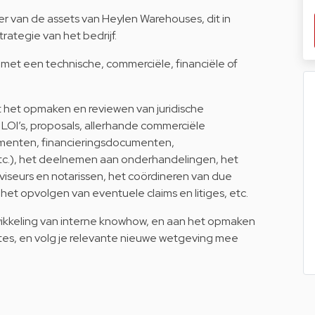
eer van de assets van Heylen Warehouses, dit in
ategie van het bedrijf.
met een technische, commerciële, financiële of
t het opmaken en reviewen van juridische
LOI’s, proposals, allerhande commerciële
umenten, financieringsdocumenten,
.), het deelnemen aan onderhandelingen, het
viseurs en notarissen, het coördineren van due
 het opvolgen van eventuele claims en litiges, etc.
ikkeling van interne knowhow, en aan het opmaken
es, en volg je relevante nieuwe wetgeving mee