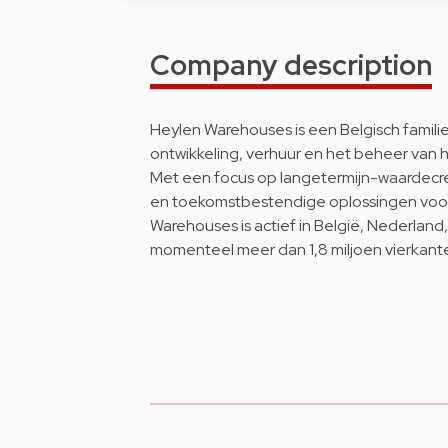
Company description
Heylen Warehouses is een Belgisch familieb
ontwikkeling, verhuur en het beheer van h
Met een focus op langetermijn-waardecrea
en toekomstbestendige oplossingen voor 
Warehouses is actief in België, Nederlan
momenteel meer dan 1,8 miljoen vierkant