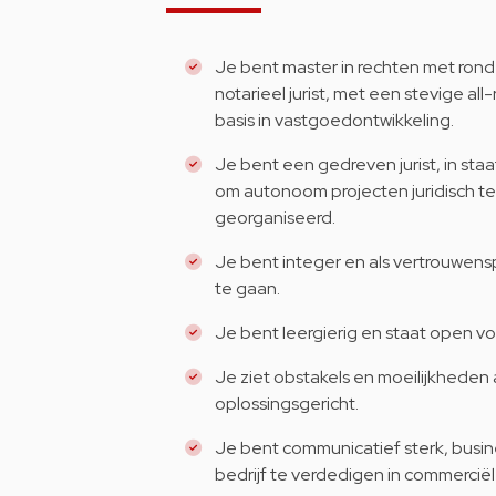
Je bent master in rechten met rond 
notarieel jurist, met een stevige al
basis in vastgoedontwikkeling.
Je bent een gedreven jurist, in sta
om autonoom projecten juridisch t
georganiseerd.
Je bent integer en als vertrouwens
te gaan.
Je bent leergierig en staat open vo
Je ziet obstakels en moeilijkheden 
oplossingsgericht.
Je bent communicatief sterk, busi
bedrijf te verdedigen in commerci