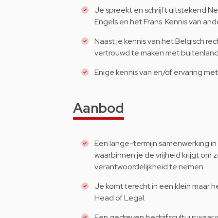
Je spreekt en schrijft uitstekend 
Engels en het Frans. Kennis van and
Naast je kennis van het Belgisch rec
vertrouwd te maken met buitenlands
Enige kennis van en/of ervaring met 
Aanbod
Een lange-termijn samenwerking i
waarbinnen je de vrijheid krijgt om
verantwoordelijkheid te nemen.
Je komt terecht in een klein maar 
Head of Legal.
Een gedreven bedrijfscultuur waar r