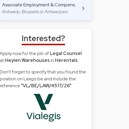
Associate Employment & Compens…
Antwerp, Brussels or Antwerpen
Interested?
Apply now for the job of
Legal Counsel
at
Heylen Warehouses
in
Herentals
.
Don't forget to specify that you found the
position on Lexgo.be and include the
reference
"VL/BE/LAW/4517/26"
.