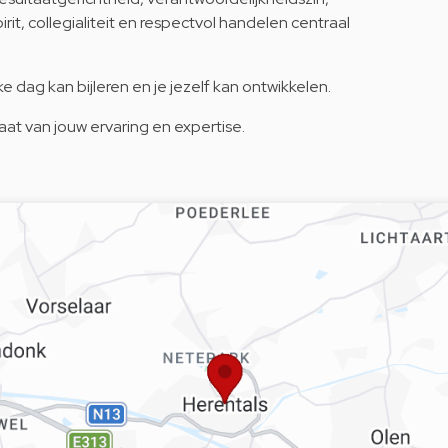
it, collegialiteit en respectvol handelen centraal
 dag kan bijleren en je jezelf kan ontwikkelen.
t van jouw ervaring en expertise.