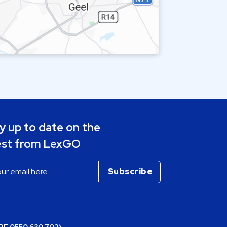
y up to date on the
est from LexGO