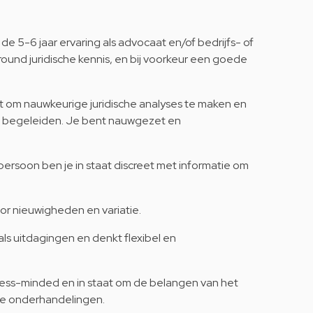
de 5-6 jaar ervaring als advocaat en/of bedrijfs- of
l-round juridische kennis, en bij voorkeur een goede
at om nauwkeurige juridische analyses te maken en
e begeleiden. Je bent nauwgezet en
persoon ben je in staat discreet met informatie om
or nieuwigheden en variatie.
als uitdagingen en denkt flexibel en
ness-minded en in staat om de belangen van het
ële onderhandelingen.