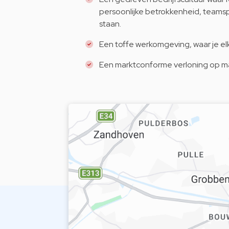
persoonlijke betrokkenheid, teamspir
staan.
Een toffe werkomgeving, waar je elke
Een marktconforme verloning op maa