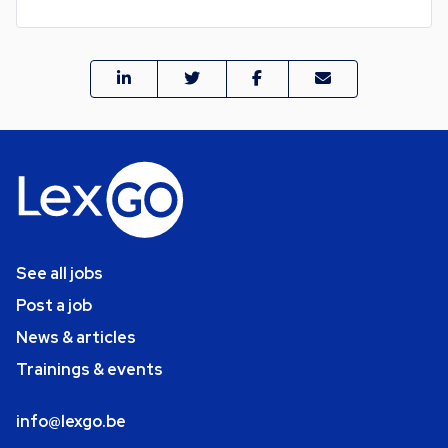
See all jobs
Post a job
News & articles
Trainings & events
info@lexgo.be