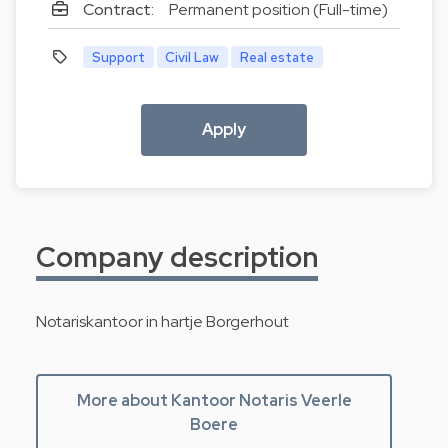
Contract:
Permanent position (Full-time)
Support
Civil Law
Real estate
Apply
Company description
Notariskantoor in hartje Borgerhout
More about Kantoor Notaris Veerle
Boere