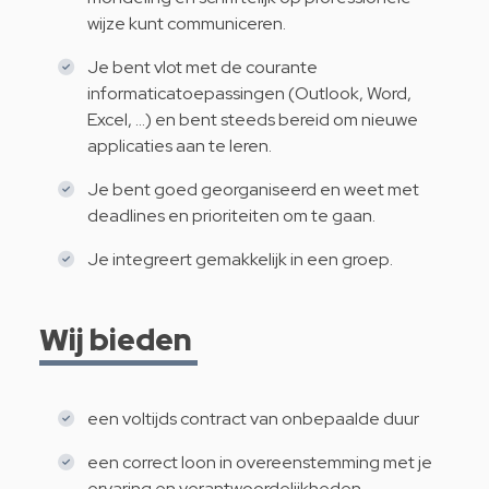
wijze kunt communiceren.
Je bent vlot met de courante
informaticatoepassingen (Outlook, Word,
Excel, …) en bent steeds bereid om nieuwe
applicaties aan te leren.
Je bent goed georganiseerd en weet met
deadlines en prioriteiten om te gaan.
Je integreert gemakkelijk in een groep.
Wij bieden
een voltijds contract van onbepaalde duur
een correct loon in overeenstemming met je
ervaring en verantwoordelijkheden