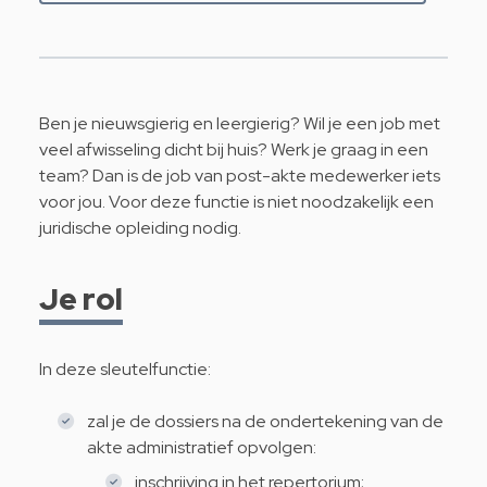
Ben je nieuwsgierig en leergierig? Wil je een job met
veel afwisseling dicht bij huis? Werk je graag in een
team? Dan is de job van post-akte medewerker iets
voor jou. Voor deze functie is niet noodzakelijk een
juridische opleiding nodig.
Je rol
In deze sleutelfunctie:
zal je de dossiers na de ondertekening van de
akte administratief opvolgen:
inschrijving in het repertorium;