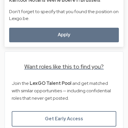
Kantoor Notaris Veerle Boere
in
Brussels
.
Don't forget to specify that you found the position on
Lexgo.be.
Apply
Want roles like this to find you?
Join the
LexGO Talent Pool
and get matched
with similar opportunities — including confidential
roles that never get posted.
Get Early Access