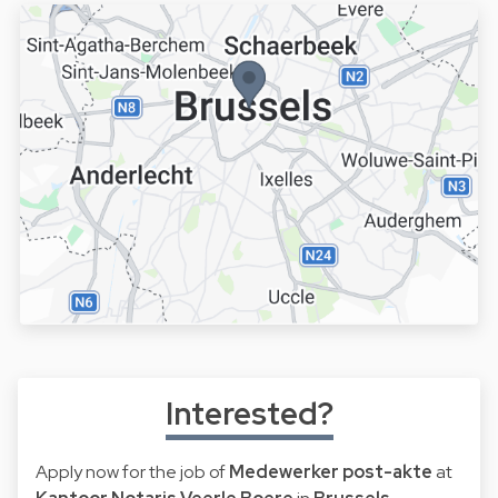
Interested?
Apply now for the job of
Medewerker post-akte
at