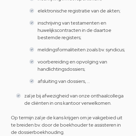
elektronische registratie van de akten;
inschrijving van testamenten en
huwelijkscontracten in de daartoe
bestemde registers;
meldingsformaliteiten zoals bv. syndicus;
voorbereiding en opvolging van
handlichtingsdossiers;
afsluiting van dossiers, …
zal je bij afwezigheid van onze onthaalcollega
de cliënten in ons kantoor verwelkomen.
Op termijn zal je de kans krijgen om je vakgebied uit
te breiden bv. door de boekhouder te assisteren in
de dossierboekhouding.