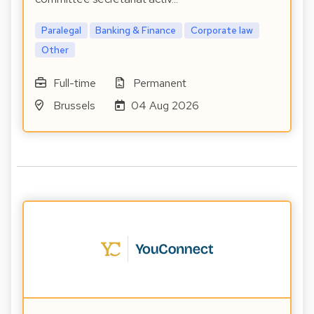
Paralegal
Banking & Finance
Corporate law
Other
Full-time
Permanent
Brussels
04 Aug 2026