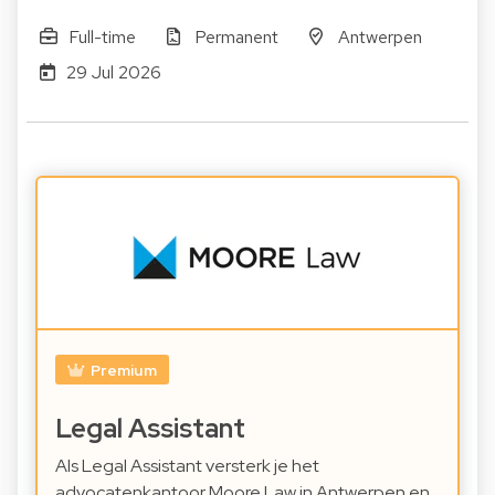
Full-time
Permanent
Antwerpen
29 Jul 2026
Premium
Legal Assistant
Als Legal Assistant versterk je het
advocatenkantoor Moore Law in Antwerpen en