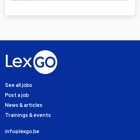
See all jobs
Post a job
News & articles
Trainings & events
info@lexgo.be