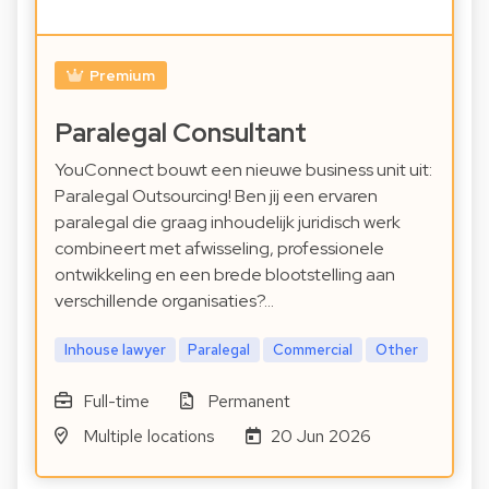
Premium
Paralegal Consultant
YouConnect bouwt een nieuwe business unit uit:
Paralegal Outsourcing! Ben jij een ervaren
paralegal die graag inhoudelijk juridisch werk
combineert met afwisseling, professionele
ontwikkeling en een brede blootstelling aan
verschillende organisaties?…
Inhouse lawyer
Paralegal
Commercial
Other
Full-time
Permanent
Multiple locations
20 Jun 2026