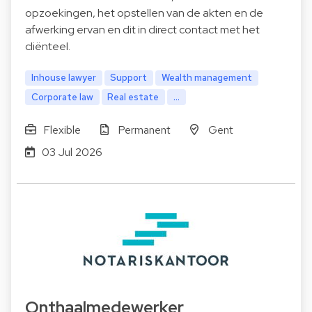
opzoekingen, het opstellen van de akten en de
afwerking ervan en dit in direct contact met het
cliënteel.
Inhouse lawyer
Support
Wealth management
Corporate law
Real estate
...
Flexible
Permanent
Gent
03 Jul 2026
Onthaalmedewerker