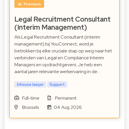
Premium
Legal Recruitment Consultant
(Interim Management)
Als Legal Recruitment Consultant (interim
management) bij YouConnect, word je
betrokken bij elke cruciale stap op weg naar het
verbinden van Legal en Compliance Interim
Managers en opdrachtgevers. Je heb een
aantal jaren relevante werkervaring in de…
Inhouse lawyer
Support
Full-time
Permanent
Brussels
04 Aug 2026