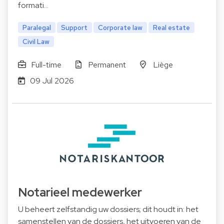
formati…
Paralegal
Support
Corporate law
Real estate
Civil Law
Full-time
Permanent
Liège
09 Jul 2026
Notarieel medewerker
U beheert zelfstandig uw dossiers; dit houdt in: het
samenstellen van de dossiers, het uitvoeren van de