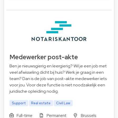
Medewerker post-akte
Ben je nieuwsgierig en leergierig? Wil je een job met
veel afwisseling dicht bij huis? Werk je graag in een
team? Dan is de job van post-akte medewerker iets
voor jou. Voor deze functie is niet noodzakelijk een
juridische opleiding nodig.
Support
Real estate
Civil Law
Full-time
Permanent
Brussels