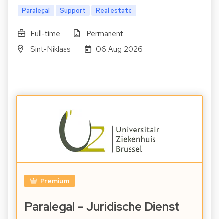
Paralegal
Support
Real estate
Full-time
Permanent
Sint-Niklaas
06 Aug 2026
Premium
Paralegal – Juridische Dienst