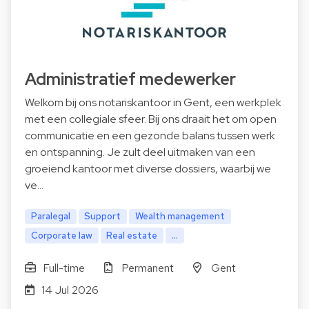
Administratief medewerker
Welkom bij ons notariskantoor in Gent, een werkplek
met een collegiale sfeer. Bij ons draait het om open
communicatie en een gezonde balans tussen werk
en ontspanning. Je zult deel uitmaken van een
groeiend kantoor met diverse dossiers, waarbij we
ve…
Paralegal
Support
Wealth management
Corporate law
Real estate
...
Full-time
Permanent
Gent
14 Jul 2026