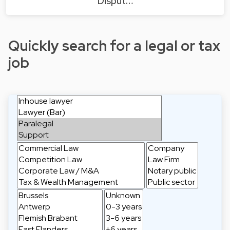
Disput…
Quickly search for a legal or tax
job