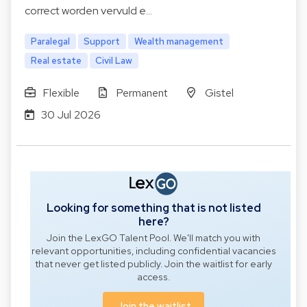
correct worden vervuld e…
Paralegal
Support
Wealth management
Real estate
Civil Law
Flexible
Permanent
Gistel
30 Jul 2026
Looking for something that is not listed
here?
Join the LexGO Talent Pool. We'll match you with
relevant opportunities, including confidential vacancies
that never get listed publicly. Join the waitlist for early
access.
Join the waitlist