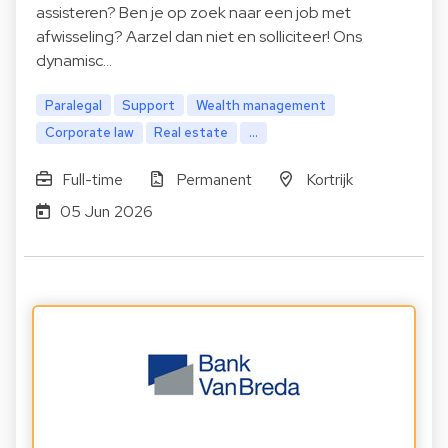
assisteren? Ben je op zoek naar een job met
afwisseling? Aarzel dan niet en solliciteer! Ons
dynamisc…
Paralegal
Support
Wealth management
Corporate law
Real estate
...
Full-time
Permanent
Kortrijk
05 Jun 2026