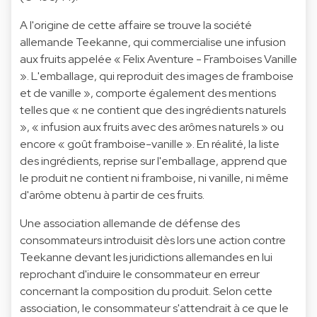
A l'origine de cette affaire se trouve la société
allemande Teekanne, qui commercialise une infusion
aux fruits appelée « Felix Aventure - Framboises Vanille
». L'emballage, qui reproduit des images de framboise
et de vanille », comporte également des mentions
telles que « ne contient que des ingrédients naturels
», « infusion aux fruits avec des arômes naturels » ou
encore « goût framboise-vanille ». En réalité, la liste
des ingrédients, reprise sur l'emballage, apprend que
le produit ne contient ni framboise, ni vanille, ni même
d'arôme obtenu à partir de ces fruits.
Une association allemande de défense des
consommateurs introduisit dès lors une action contre
Teekanne devant les juridictions allemandes en lui
reprochant d'induire le consommateur en erreur
concernant la composition du produit. Selon cette
association, le consommateur s'attendrait à ce que le