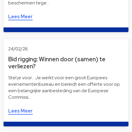
beschermen tege…
Lees Meer
24/02/26
Bid rigging: Winnen door (samen) te
verliezen?
Stel je voor… Je werkt voor een groot Europees
evenementenbureau en bereidt een offerte voor op
een belangrijke aanbesteding van de Europese
Commissi…
Lees Meer