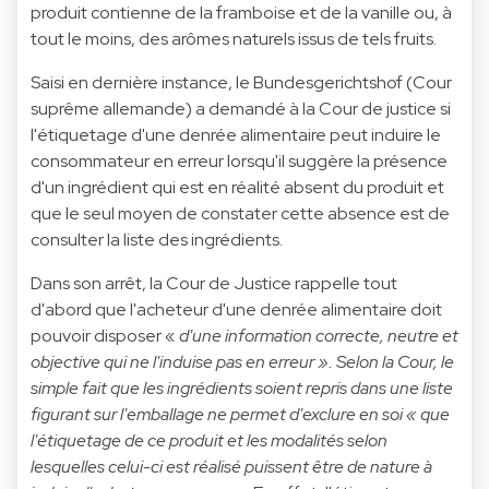
produit contienne de la framboise et de la vanille ou, à
tout le moins, des arômes naturels issus de tels fruits.
Saisi en dernière instance, le Bundesgerichtshof (Cour
suprême allemande) a demandé à la Cour de justice si
l'étiquetage d'une denrée alimentaire peut induire le
consommateur en erreur lorsqu'il suggère la présence
d'un ingrédient qui est en réalité absent du produit et
que le seul moyen de constater cette absence est de
consulter la liste des ingrédients.
Dans son arrêt, la Cour de Justice rappelle tout
d'abord que l'acheteur d'une denrée alimentaire doit
pouvoir disposer «
d'une information correcte, neutre et
objective qui ne l'induise pas en erreur ». Selon la Cour, le
simple fait que les ingrédients soient repris dans une liste
figurant sur l'emballage ne permet d'exclure en soi « que
l'étiquetage de ce produit et les modalités selon
lesquelles celui-ci est réalisé puissent être de nature à