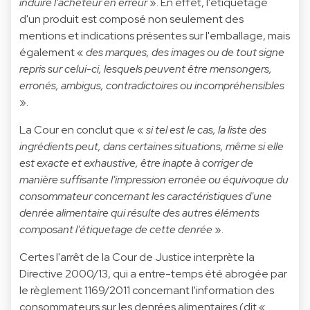
induire l'acheteur en erreur
». En effet, l'étiquetage
d'un produit est composé non seulement des
mentions et indications présentes sur l'emballage, mais
également «
des marques, des images ou de tout signe
repris sur celui-ci, lesquels peuvent être mensongers,
erronés, ambigus, contradictoires ou incompréhensibles
».
La Cour en conclut que «
si tel est le cas, la liste des
ingrédients peut, dans certaines situations, même si elle
est exacte et exhaustive, être inapte à corriger de
manière suffisante l'impression erronée ou équivoque du
consommateur concernant les caractéristiques d'une
denrée alimentaire qui résulte des autres éléments
composant l'étiquetage de cette denrée
».
Certes l'arrêt de la Cour de Justice interprète la
Directive 2000/13, qui a entre-temps été abrogée par
le règlement 1169/2011 concernant l'information des
consommateurs sur les denrées alimentaires (dit «